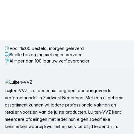
Voor 16:00 besteld, morgen geleverd
Snelle bezorging met eigen vervoer
Al meer dan 100 jaar uw verfleverancier
Voettekst
Luijten-VVZ is al decennia lang een toonaangevende
verfgroothandel in Zuidwest Nederland. Met een uitgebreid
assortiment kunnen wij iedere professionele vakman en
retailer voorzien van de juiste producten. Luijten-VVZ kent
meerdere afdelingen met ieder hun eigen specifieke
kenmerken waarbij kwaliteit en service altijd leidend zijn.