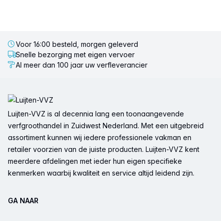
Voor 16:00 besteld, morgen geleverd
Snelle bezorging met eigen vervoer
Al meer dan 100 jaar uw verfleverancier
Voettekst
Luijten-VVZ is al decennia lang een toonaangevende
verfgroothandel in Zuidwest Nederland. Met een uitgebreid
assortiment kunnen wij iedere professionele vakman en
retailer voorzien van de juiste producten. Luijten-VVZ kent
meerdere afdelingen met ieder hun eigen specifieke
kenmerken waarbij kwaliteit en service altijd leidend zijn.
GA NAAR