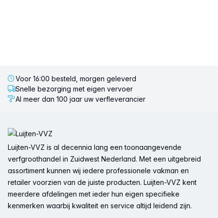
Voor 16:00 besteld, morgen geleverd
Snelle bezorging met eigen vervoer
Al meer dan 100 jaar uw verfleverancier
Voettekst
Luijten-VVZ is al decennia lang een toonaangevende
verfgroothandel in Zuidwest Nederland. Met een uitgebreid
assortiment kunnen wij iedere professionele vakman en
retailer voorzien van de juiste producten. Luijten-VVZ kent
meerdere afdelingen met ieder hun eigen specifieke
kenmerken waarbij kwaliteit en service altijd leidend zijn.