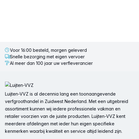
Voor 16:00 besteld, morgen geleverd
Snelle bezorging met eigen vervoer
Al meer dan 100 jaar uw verfleverancier
Voettekst
Luijten-VVZ is al decennia lang een toonaangevende
verfgroothandel in Zuidwest Nederland. Met een uitgebreid
assortiment kunnen wij iedere professionele vakman en
retailer voorzien van de juiste producten. Luijten-VVZ kent
meerdere afdelingen met ieder hun eigen specifieke
kenmerken waarbij kwaliteit en service altijd leidend zijn.