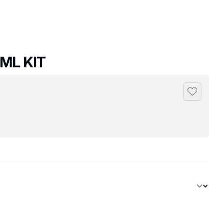
ML KIT
Toevoeg