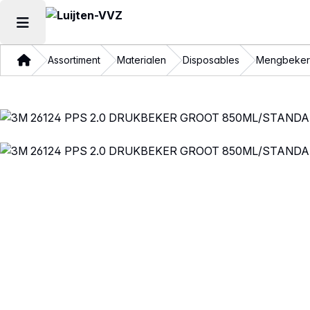
Hoofdmenu openen
Thuis
Assortiment
Materialen
Disposables
Mengbeker