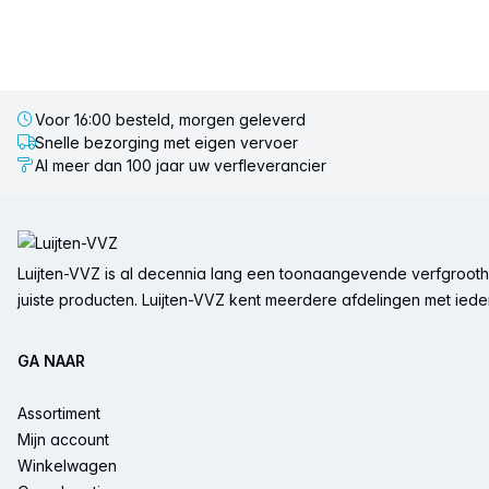
Voor 16:00 besteld, morgen geleverd
Snelle bezorging met eigen vervoer
Al meer dan 100 jaar uw verfleverancier
Voettekst
Luijten-VVZ is al decennia lang een toonaangevende verfgrootha
juiste producten. Luijten-VVZ kent meerdere afdelingen met ieder 
GA NAAR
Assortiment
Mijn account
Winkelwagen