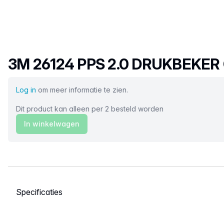
Productnaam
3M 26124 PPS 2.0 DRUKBEKE
Log in
om meer informatie te zien.
Dit product kan alleen per 2 besteld worden
In winkelwagen
Selecteer een tabblad