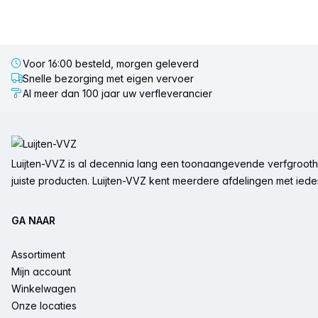
Voor 16:00 besteld, morgen geleverd
Snelle bezorging met eigen vervoer
Al meer dan 100 jaar uw verfleverancier
Voettekst
Luijten-VVZ is al decennia lang een toonaangevende verfgrootha
juiste producten. Luijten-VVZ kent meerdere afdelingen met ieder 
GA NAAR
Assortiment
Mijn account
Winkelwagen
Onze locaties