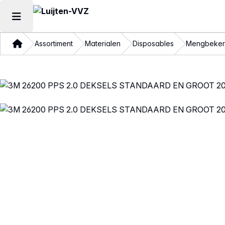
Hoofdmenu openen
Thuis
Assortiment
Materialen
Disposables
Mengbeker