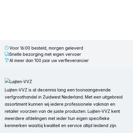
Voor 16:00 besteld, morgen geleverd
Snelle bezorging met eigen vervoer
Al meer dan 100 jaar uw verfleverancier
Voettekst
Luijten-VVZ is al decennia lang een toonaangevende
verfgroothandel in Zuidwest Nederland. Met een uitgebreid
assortiment kunnen wij iedere professionele vakman en
retailer voorzien van de juiste producten. Luijten-VVZ kent
meerdere afdelingen met ieder hun eigen specifieke
kenmerken waarbij kwaliteit en service altijd leidend zijn.