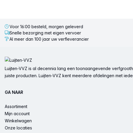
Voor 16:00 besteld, morgen geleverd
Snelle bezorging met eigen vervoer
Al meer dan 100 jaar uw verfleverancier
Voettekst
Luijten-VVZ is al decennia lang een toonaangevende verfgrootha
juiste producten. Luijten-VVZ kent meerdere afdelingen met ieder 
GA NAAR
Assortiment
Mijn account
Winkelwagen
Onze locaties