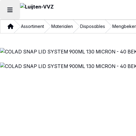
Hoofdmenu openen
Thuis
Assortiment
Materialen
Disposables
Mengbeker