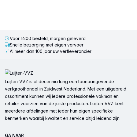
Voor 16:00 besteld, morgen geleverd
Snelle bezorging met eigen vervoer
Al meer dan 100 jaar uw verfleverancier
Voettekst
Luijten-VVZ is al decennia lang een toonaangevende
verfgroothandel in Zuidwest Nederland. Met een uitgebreid
assortiment kunnen wij iedere professionele vakman en
retailer voorzien van de juiste producten. Luijten-VVZ kent
meerdere afdelingen met ieder hun eigen specifieke
kenmerken waarbij kwaliteit en service altijd leidend zijn.
GA NAAR