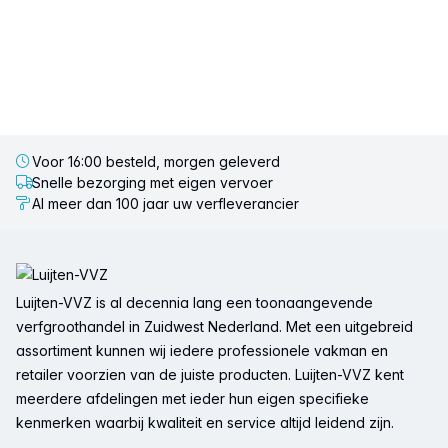
Voor 16:00 besteld, morgen geleverd
Snelle bezorging met eigen vervoer
Al meer dan 100 jaar uw verfleverancier
Voettekst
Luijten-VVZ is al decennia lang een toonaangevende
verfgroothandel in Zuidwest Nederland. Met een uitgebreid
assortiment kunnen wij iedere professionele vakman en
retailer voorzien van de juiste producten. Luijten-VVZ kent
meerdere afdelingen met ieder hun eigen specifieke
kenmerken waarbij kwaliteit en service altijd leidend zijn.