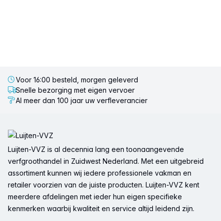
Voor 16:00 besteld, morgen geleverd
Snelle bezorging met eigen vervoer
Al meer dan 100 jaar uw verfleverancier
Voettekst
Luijten-VVZ is al decennia lang een toonaangevende
verfgroothandel in Zuidwest Nederland. Met een uitgebreid
assortiment kunnen wij iedere professionele vakman en
retailer voorzien van de juiste producten. Luijten-VVZ kent
meerdere afdelingen met ieder hun eigen specifieke
kenmerken waarbij kwaliteit en service altijd leidend zijn.