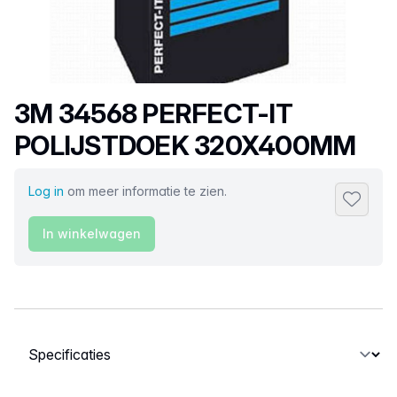
Productnaam
3M 34568 PERFECT-IT
POLIJSTDOEK 320X400MM
Log in
om meer informatie te zien.
Toevoeg
In winkelwagen
Selecteer een tabblad