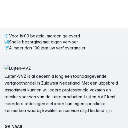
Voor 16:00 besteld, morgen geleverd
Snelle bezorging met eigen vervoer
Al meer dan 100 jaar uw verfleverancier
Voettekst
Luijten-VVZ is al decennia lang een toonaangevende
verfgroothandel in Zuidwest Nederland. Met een uitgebreid
assortiment kunnen wij iedere professionele vakman en
retailer voorzien van de juiste producten. Luijten-VVZ kent
meerdere afdelingen met ieder hun eigen specifieke
kenmerken waarbij kwaliteit en service altijd leidend zijn.
GA NAAR