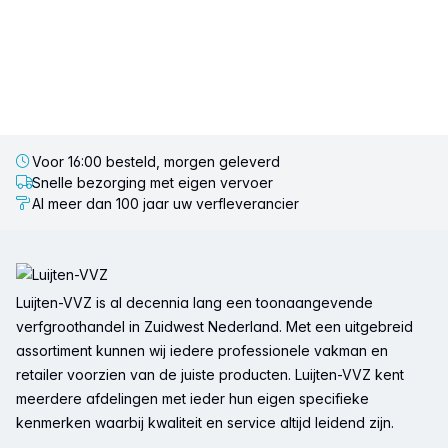
Voor 16:00 besteld, morgen geleverd
Snelle bezorging met eigen vervoer
Al meer dan 100 jaar uw verfleverancier
Voettekst
Luijten-VVZ is al decennia lang een toonaangevende
verfgroothandel in Zuidwest Nederland. Met een uitgebreid
assortiment kunnen wij iedere professionele vakman en
retailer voorzien van de juiste producten. Luijten-VVZ kent
meerdere afdelingen met ieder hun eigen specifieke
kenmerken waarbij kwaliteit en service altijd leidend zijn.