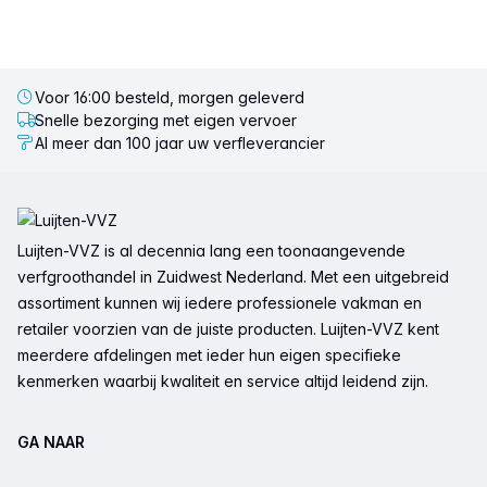
Voor 16:00 besteld, morgen geleverd
Snelle bezorging met eigen vervoer
Al meer dan 100 jaar uw verfleverancier
Voettekst
Luijten-VVZ is al decennia lang een toonaangevende
verfgroothandel in Zuidwest Nederland. Met een uitgebreid
assortiment kunnen wij iedere professionele vakman en
retailer voorzien van de juiste producten. Luijten-VVZ kent
meerdere afdelingen met ieder hun eigen specifieke
kenmerken waarbij kwaliteit en service altijd leidend zijn.
GA NAAR