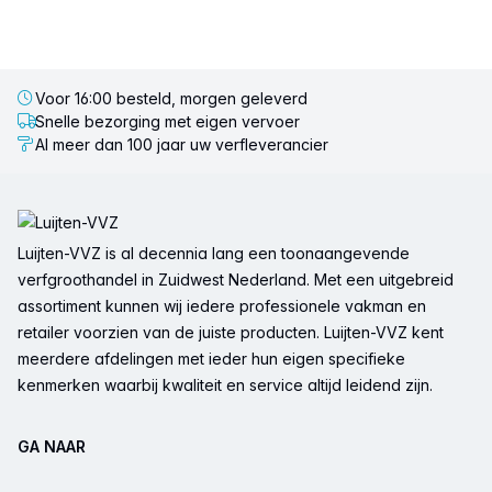
Voor 16:00 besteld, morgen geleverd
Snelle bezorging met eigen vervoer
Al meer dan 100 jaar uw verfleverancier
Voettekst
Luijten-VVZ is al decennia lang een toonaangevende
verfgroothandel in Zuidwest Nederland. Met een uitgebreid
assortiment kunnen wij iedere professionele vakman en
retailer voorzien van de juiste producten. Luijten-VVZ kent
meerdere afdelingen met ieder hun eigen specifieke
kenmerken waarbij kwaliteit en service altijd leidend zijn.
GA NAAR