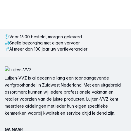
Voor 16:00 besteld, morgen geleverd
Snelle bezorging met eigen vervoer
Al meer dan 100 jaar uw verfleverancier
Voettekst
Luijten-VVZ is al decennia lang een toonaangevende
verfgroothandel in Zuidwest Nederland. Met een uitgebreid
assortiment kunnen wij iedere professionele vakman en
retailer voorzien van de juiste producten. Luijten-VVZ kent
meerdere afdelingen met ieder hun eigen specifieke
kenmerken waarbij kwaliteit en service altijd leidend zijn.
GA NAAR