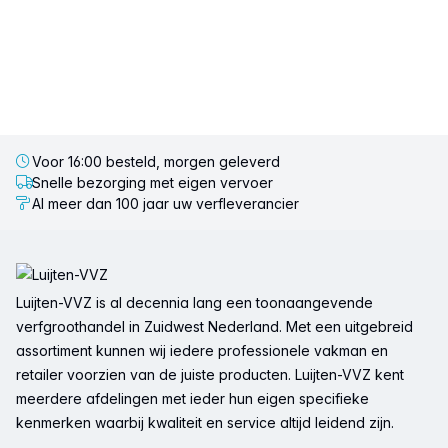
Voor 16:00 besteld, morgen geleverd
Snelle bezorging met eigen vervoer
Al meer dan 100 jaar uw verfleverancier
Voettekst
Luijten-VVZ is al decennia lang een toonaangevende
verfgroothandel in Zuidwest Nederland. Met een uitgebreid
assortiment kunnen wij iedere professionele vakman en
retailer voorzien van de juiste producten. Luijten-VVZ kent
meerdere afdelingen met ieder hun eigen specifieke
kenmerken waarbij kwaliteit en service altijd leidend zijn.