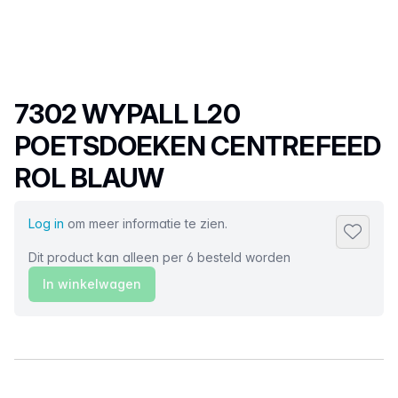
Productnaam
7302 WYPALL L20
POETSDOEKEN CENTREFEED
ROL BLAUW
Log in
om meer informatie te zien.
Toevoeg
Dit product kan alleen per 6 besteld worden
In winkelwagen