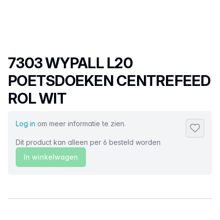
Productnaam
7303 WYPALL L20
POETSDOEKEN CENTREFEED
ROL WIT
Log in
om meer informatie te zien.
Toevoeg
Dit product kan alleen per 6 besteld worden
In winkelwagen