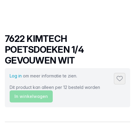
Productnaam
7622 KIMTECH
POETSDOEKEN 1/4
GEVOUWEN WIT
Log in
om meer informatie te zien.
Toevoeg
Dit product kan alleen per 12 besteld worden
In winkelwagen