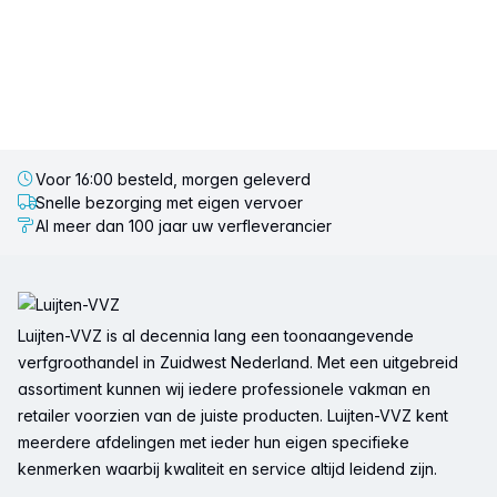
Voor 16:00 besteld, morgen geleverd
Snelle bezorging met eigen vervoer
Al meer dan 100 jaar uw verfleverancier
Voettekst
Luijten-VVZ is al decennia lang een toonaangevende
verfgroothandel in Zuidwest Nederland. Met een uitgebreid
assortiment kunnen wij iedere professionele vakman en
retailer voorzien van de juiste producten. Luijten-VVZ kent
meerdere afdelingen met ieder hun eigen specifieke
kenmerken waarbij kwaliteit en service altijd leidend zijn.