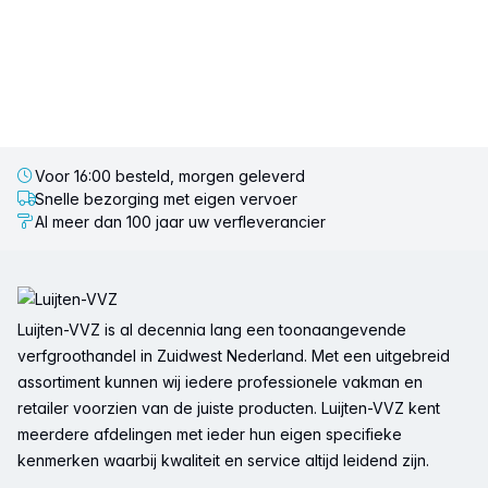
Voor 16:00 besteld, morgen geleverd
Snelle bezorging met eigen vervoer
Al meer dan 100 jaar uw verfleverancier
Voettekst
Luijten-VVZ is al decennia lang een toonaangevende
verfgroothandel in Zuidwest Nederland. Met een uitgebreid
assortiment kunnen wij iedere professionele vakman en
retailer voorzien van de juiste producten. Luijten-VVZ kent
meerdere afdelingen met ieder hun eigen specifieke
kenmerken waarbij kwaliteit en service altijd leidend zijn.