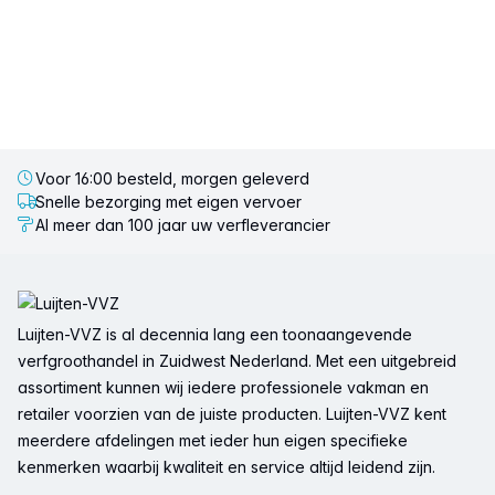
Voor 16:00 besteld, morgen geleverd
Snelle bezorging met eigen vervoer
Al meer dan 100 jaar uw verfleverancier
Voettekst
Luijten-VVZ is al decennia lang een toonaangevende
verfgroothandel in Zuidwest Nederland. Met een uitgebreid
assortiment kunnen wij iedere professionele vakman en
retailer voorzien van de juiste producten. Luijten-VVZ kent
meerdere afdelingen met ieder hun eigen specifieke
kenmerken waarbij kwaliteit en service altijd leidend zijn.