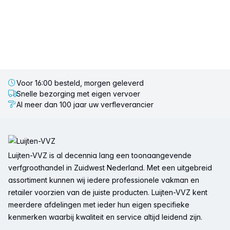
Voor 16:00 besteld, morgen geleverd
Snelle bezorging met eigen vervoer
Al meer dan 100 jaar uw verfleverancier
Voettekst
Luijten-VVZ is al decennia lang een toonaangevende
verfgroothandel in Zuidwest Nederland. Met een uitgebreid
assortiment kunnen wij iedere professionele vakman en
retailer voorzien van de juiste producten. Luijten-VVZ kent
meerdere afdelingen met ieder hun eigen specifieke
kenmerken waarbij kwaliteit en service altijd leidend zijn.