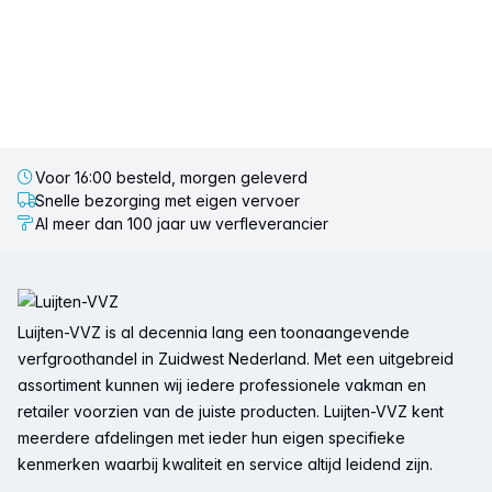
Voor 16:00 besteld, morgen geleverd
Snelle bezorging met eigen vervoer
Al meer dan 100 jaar uw verfleverancier
Voettekst
Luijten-VVZ is al decennia lang een toonaangevende
verfgroothandel in Zuidwest Nederland. Met een uitgebreid
assortiment kunnen wij iedere professionele vakman en
retailer voorzien van de juiste producten. Luijten-VVZ kent
meerdere afdelingen met ieder hun eigen specifieke
kenmerken waarbij kwaliteit en service altijd leidend zijn.