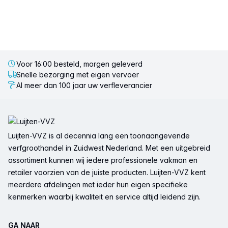
Voor 16:00 besteld, morgen geleverd
Snelle bezorging met eigen vervoer
Al meer dan 100 jaar uw verfleverancier
Voettekst
Luijten-VVZ is al decennia lang een toonaangevende
verfgroothandel in Zuidwest Nederland. Met een uitgebreid
assortiment kunnen wij iedere professionele vakman en
retailer voorzien van de juiste producten. Luijten-VVZ kent
meerdere afdelingen met ieder hun eigen specifieke
kenmerken waarbij kwaliteit en service altijd leidend zijn.
GA NAAR