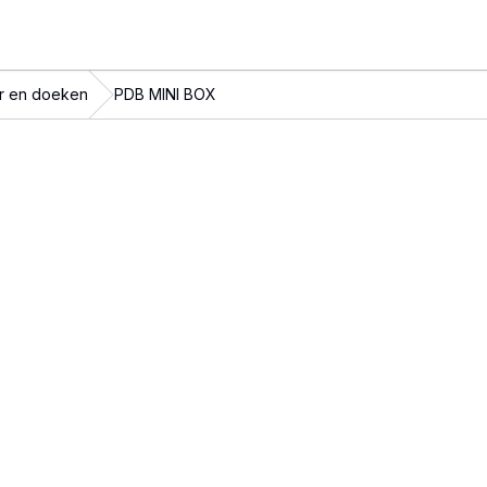
r en doeken
PDB MINI BOX