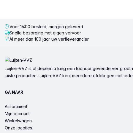
Voor 16:00 besteld, morgen geleverd
Snelle bezorging met eigen vervoer
Al meer dan 100 jaar uw verfleverancier
Voettekst
Luijten-VVZ is al decennia lang een toonaangevende verfgrootha
juiste producten. Luijten-VVZ kent meerdere afdelingen met ieder 
GA NAAR
Assortiment
Mijn account
Winkelwagen
Onze locaties