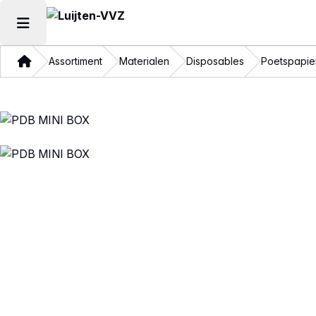
Hoofdmenu openen
Thuis
Assortiment
Materialen
Disposables
Poetspapie