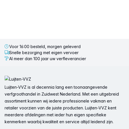
Voor 16:00 besteld, morgen geleverd
Snelle bezorging met eigen vervoer
Al meer dan 100 jaar uw verfleverancier
Voettekst
Luijten-VVZ is al decennia lang een toonaangevende
verfgroothandel in Zuidwest Nederland. Met een uitgebreid
assortiment kunnen wij iedere professionele vakman en
retailer voorzien van de juiste producten. Luijten-VVZ kent
meerdere afdelingen met ieder hun eigen specifieke
kenmerken waarbij kwaliteit en service altijd leidend zijn.