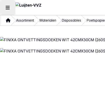
Hoofdmenu openen
Thuis
Assortiment
Materialen
Disposables
Poetspapie