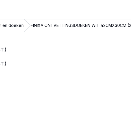
r en doeken
FINIXA ONTVETTINGSDOEKEN WIT 42CMX30CM (2