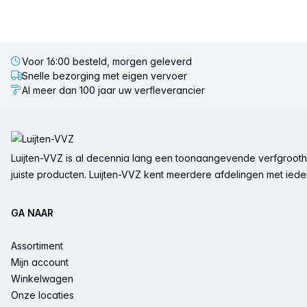
Voor 16:00 besteld, morgen geleverd
Snelle bezorging met eigen vervoer
Al meer dan 100 jaar uw verfleverancier
Voettekst
Luijten-VVZ is al decennia lang een toonaangevende verfgrootha
juiste producten. Luijten-VVZ kent meerdere afdelingen met ieder 
GA NAAR
Assortiment
Mijn account
Winkelwagen
Onze locaties