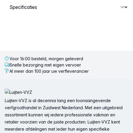
Selecteer een tabblad
Voor 16:00 besteld, morgen geleverd
Snelle bezorging met eigen vervoer
Al meer dan 100 jaar uw verfleverancier
Voettekst
Luijten-VVZ is al decennia lang een toonaangevende
verfgroothandel in Zuidwest Nederland. Met een uitgebreid
assortiment kunnen wij iedere professionele vakman en
retailer voorzien van de juiste producten. Luijten-VVZ kent
meerdere afdelingen met ieder hun eigen specifieke