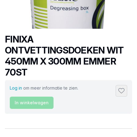
Productnaam
FINIXA
ONTVETTINGSDOEKEN WIT
450MM X 300MM EMMER
70ST
Log in
om meer informatie te zien.
Toevoeg
In winkelwagen