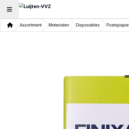
Hoofdmenu openen
Thuis
Assortiment
Materialen
Disposables
Poetspapie