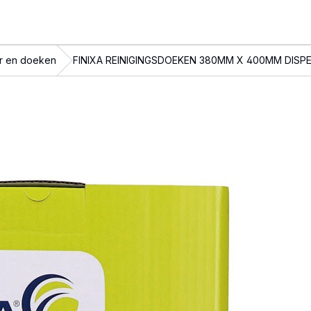
r en doeken
FINIXA REINIGINGSDOEKEN 380MM X 400MM DIS