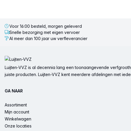
Voor 16:00 besteld, morgen geleverd
Snelle bezorging met eigen vervoer
Al meer dan 100 jaar uw verfleverancier
Voettekst
Luijten-VVZ is al decennia lang een toonaangevende verfgrootha
juiste producten. Luijten-VVZ kent meerdere afdelingen met ieder 
GA NAAR
Assortiment
Mijn account
Winkelwagen
Onze locaties