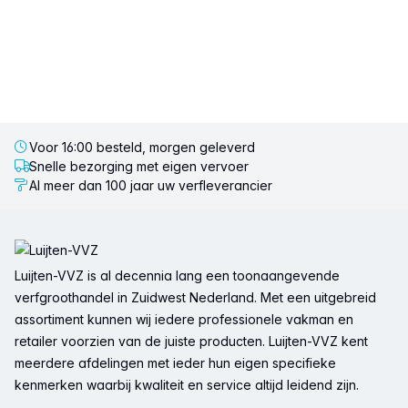
Voor 16:00 besteld, morgen geleverd
Snelle bezorging met eigen vervoer
Al meer dan 100 jaar uw verfleverancier
Voettekst
Luijten-VVZ is al decennia lang een toonaangevende
verfgroothandel in Zuidwest Nederland. Met een uitgebreid
assortiment kunnen wij iedere professionele vakman en
retailer voorzien van de juiste producten. Luijten-VVZ kent
meerdere afdelingen met ieder hun eigen specifieke
kenmerken waarbij kwaliteit en service altijd leidend zijn.