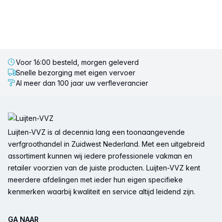
Voor 16:00 besteld, morgen geleverd
Snelle bezorging met eigen vervoer
Al meer dan 100 jaar uw verfleverancier
Voettekst
Luijten-VVZ is al decennia lang een toonaangevende
verfgroothandel in Zuidwest Nederland. Met een uitgebreid
assortiment kunnen wij iedere professionele vakman en
retailer voorzien van de juiste producten. Luijten-VVZ kent
meerdere afdelingen met ieder hun eigen specifieke
kenmerken waarbij kwaliteit en service altijd leidend zijn.
GA NAAR