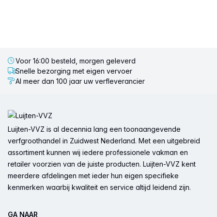
Voor 16:00 besteld, morgen geleverd
Snelle bezorging met eigen vervoer
Al meer dan 100 jaar uw verfleverancier
Voettekst
Luijten-VVZ is al decennia lang een toonaangevende
verfgroothandel in Zuidwest Nederland. Met een uitgebreid
assortiment kunnen wij iedere professionele vakman en
retailer voorzien van de juiste producten. Luijten-VVZ kent
meerdere afdelingen met ieder hun eigen specifieke
kenmerken waarbij kwaliteit en service altijd leidend zijn.
GA NAAR