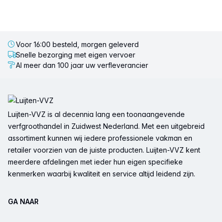
Voor 16:00 besteld, morgen geleverd
Snelle bezorging met eigen vervoer
Al meer dan 100 jaar uw verfleverancier
Voettekst
Luijten-VVZ is al decennia lang een toonaangevende
verfgroothandel in Zuidwest Nederland. Met een uitgebreid
assortiment kunnen wij iedere professionele vakman en
retailer voorzien van de juiste producten. Luijten-VVZ kent
meerdere afdelingen met ieder hun eigen specifieke
kenmerken waarbij kwaliteit en service altijd leidend zijn.
GA NAAR