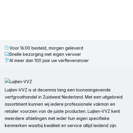
Voor 16:00 besteld, morgen geleverd
Snelle bezorging met eigen vervoer
Al meer dan 100 jaar uw verfleverancier
Voettekst
Luijten-VVZ is al decennia lang een toonaangevende
verfgroothandel in Zuidwest Nederland. Met een uitgebreid
assortiment kunnen wij iedere professionele vakman en
retailer voorzien van de juiste producten. Luijten-VVZ kent
meerdere afdelingen met ieder hun eigen specifieke
kenmerken waarbij kwaliteit en service altijd leidend zijn.