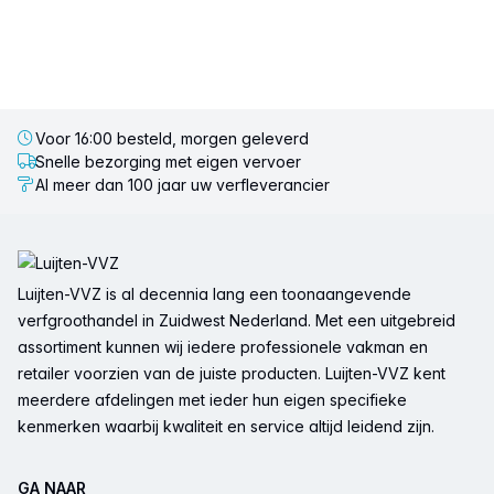
Voor 16:00 besteld, morgen geleverd
Snelle bezorging met eigen vervoer
Al meer dan 100 jaar uw verfleverancier
Voettekst
Luijten-VVZ is al decennia lang een toonaangevende
verfgroothandel in Zuidwest Nederland. Met een uitgebreid
assortiment kunnen wij iedere professionele vakman en
retailer voorzien van de juiste producten. Luijten-VVZ kent
meerdere afdelingen met ieder hun eigen specifieke
kenmerken waarbij kwaliteit en service altijd leidend zijn.
GA NAAR