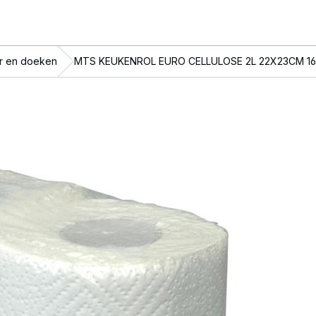
r en doeken
MTS KEUKENROL EURO CELLULOSE 2L 22X23CM 16