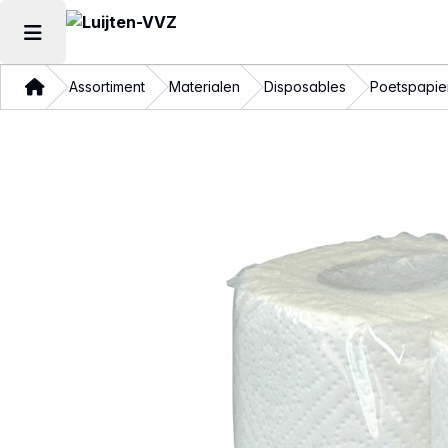
Hoofdmenu openen
Thuis
Assortiment
Materialen
Disposables
Poetspapie