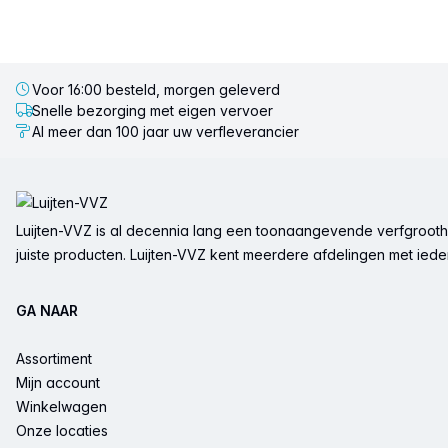
Voor 16:00 besteld, morgen geleverd
Snelle bezorging met eigen vervoer
Al meer dan 100 jaar uw verfleverancier
Voettekst
Luijten-VVZ is al decennia lang een toonaangevende verfgrootha
juiste producten. Luijten-VVZ kent meerdere afdelingen met ieder 
GA NAAR
Assortiment
Mijn account
Winkelwagen
Onze locaties