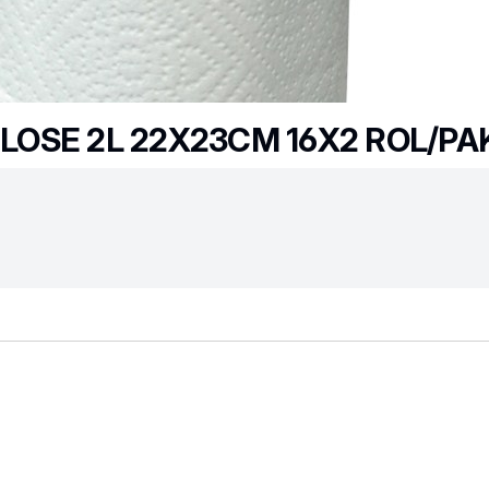
OSE 2L 22X23CM 16X2 ROL/PA