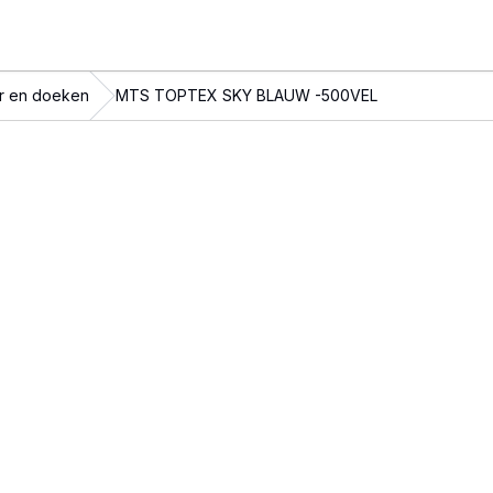
r en doeken
MTS TOPTEX SKY BLAUW -500VEL