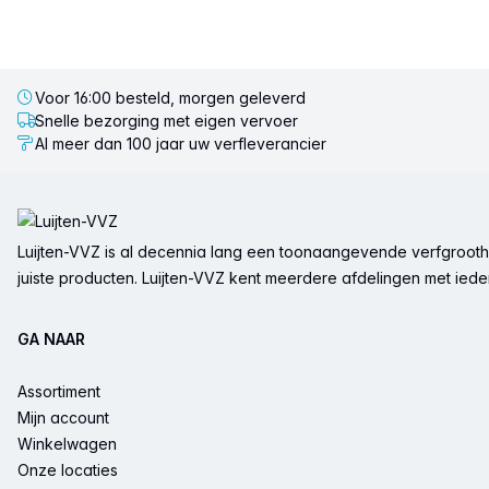
Voor 16:00 besteld, morgen geleverd
Snelle bezorging met eigen vervoer
Al meer dan 100 jaar uw verfleverancier
Voettekst
Luijten-VVZ is al decennia lang een toonaangevende verfgrootha
juiste producten. Luijten-VVZ kent meerdere afdelingen met ieder 
GA NAAR
Assortiment
Mijn account
Winkelwagen
Onze locaties