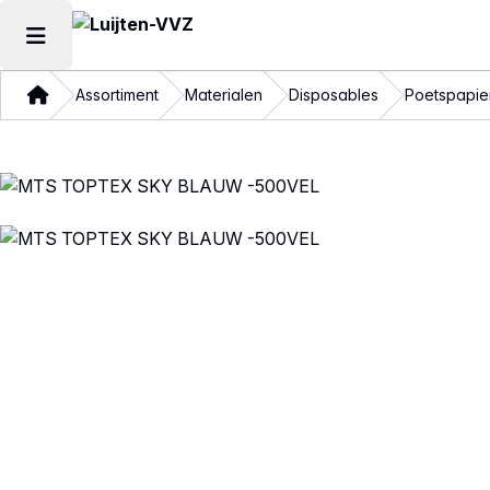
Hoofdmenu openen
Thuis
Assortiment
Materialen
Disposables
Poetspapie