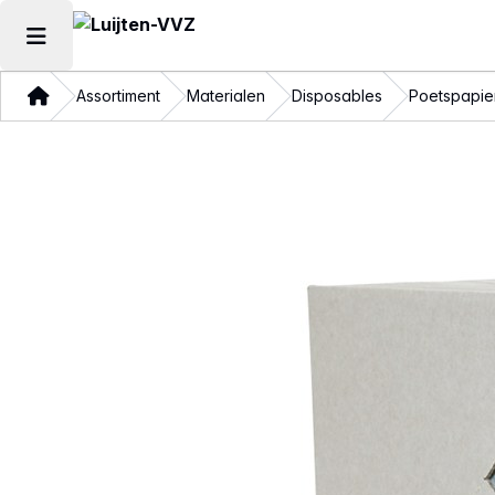
Hoofdmenu openen
Thuis
Assortiment
Materialen
Disposables
Poetspapie