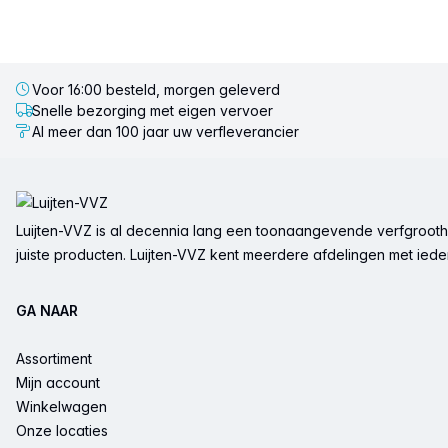
Voor 16:00 besteld, morgen geleverd
Snelle bezorging met eigen vervoer
Al meer dan 100 jaar uw verfleverancier
Voettekst
Luijten-VVZ is al decennia lang een toonaangevende verfgrootha
juiste producten. Luijten-VVZ kent meerdere afdelingen met ieder 
GA NAAR
Assortiment
Mijn account
Winkelwagen
Onze locaties