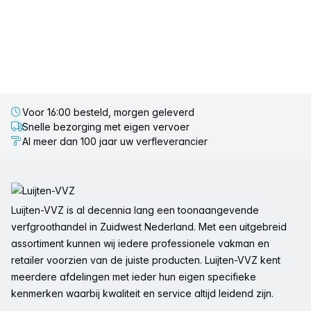
Voor 16:00 besteld, morgen geleverd
Snelle bezorging met eigen vervoer
Al meer dan 100 jaar uw verfleverancier
Voettekst
Luijten-VVZ is al decennia lang een toonaangevende
verfgroothandel in Zuidwest Nederland. Met een uitgebreid
assortiment kunnen wij iedere professionele vakman en
retailer voorzien van de juiste producten. Luijten-VVZ kent
meerdere afdelingen met ieder hun eigen specifieke
kenmerken waarbij kwaliteit en service altijd leidend zijn.