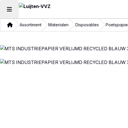
Hoofdmenu openen
Thuis
Assortiment
Materialen
Disposables
Poetspapie