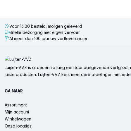
Voor 16:00 besteld, morgen geleverd
Snelle bezorging met eigen vervoer
Al meer dan 100 jaar uw verfleverancier
Voettekst
Luijten-VVZ is al decennia lang een toonaangevende verfgrootha
juiste producten. Luijten-VVZ kent meerdere afdelingen met ieder 
GA NAAR
Assortiment
Mijn account
Winkelwagen
Onze locaties