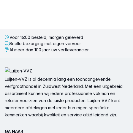
Voor 16:00 besteld, morgen geleverd
Snelle bezorging met eigen vervoer
Al meer dan 100 jaar uw verfleverancier
Voettekst
Luijten-VVZ is al decennia lang een toonaangevende
verfgroothandel in Zuidwest Nederland. Met een uitgebreid
assortiment kunnen wij iedere professionele vakman en
retailer voorzien van de juiste producten. Luijten-VVZ kent
meerdere afdelingen met ieder hun eigen specifieke
kenmerken waarbij kwaliteit en service altijd leidend zijn.
GA NAAR