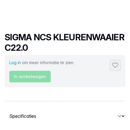
Productnaam
SIGMA NCS KLEURENWAAIER
C22.0
Log in
om meer informatie te zien.
Toevoeg
In winkelwagen
Selecteer een tabblad