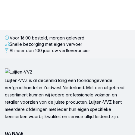
Voor 16:00 besteld, morgen geleverd
Snelle bezorging met eigen vervoer
Al meer dan 100 jaar uw verfleverancier
Voettekst
Luijten-VVZ is al decennia lang een toonaangevende
verfgroothandel in Zuidwest Nederland. Met een uitgebreid
assortiment kunnen wij iedere professionele vakman en
retailer voorzien van de juiste producten. Luijten-VVZ kent
meerdere afdelingen met ieder hun eigen specifieke
kenmerken waarbij kwaliteit en service altijd leidend zijn.
GA NAAR