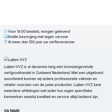
Voor 16:00 besteld, morgen geleverd
Snelle bezorging met eigen vervoer
Al meer dan 100 jaar uw verfleverancier
Voettekst
Luijten-VVZ is al decennia lang een toonaangevende
verfgroothandel in Zuidwest Nederland. Met een uitgebreid
assortiment kunnen wij iedere professionele vakman en
retailer voorzien van de juiste producten. Luijten-VVZ kent
meerdere afdelingen met ieder hun eigen specifieke
kenmerken waarbij kwaliteit en service altijd leidend zijn.
GA NAAR