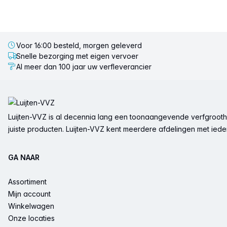
Voor 16:00 besteld, morgen geleverd
Snelle bezorging met eigen vervoer
Al meer dan 100 jaar uw verfleverancier
Voettekst
Luijten-VVZ is al decennia lang een toonaangevende verfgrootha
juiste producten. Luijten-VVZ kent meerdere afdelingen met ieder 
GA NAAR
Assortiment
Mijn account
Winkelwagen
Onze locaties