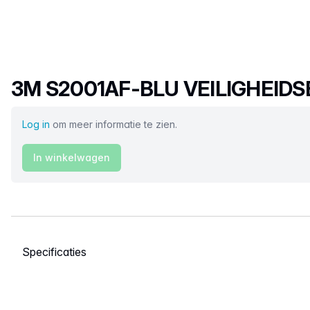
Productnaam
3M S2001AF-BLU VEILIGHEIDS
Log in
om meer informatie te zien.
In winkelwagen
Selecteer een tabblad