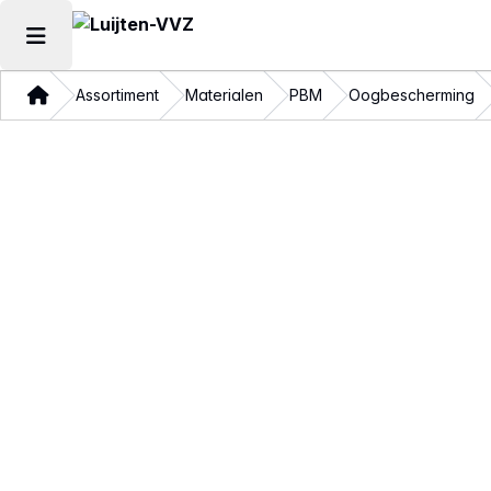
Hoofdmenu openen
Thuis
Assortiment
Materialen
PBM
Oogbescherming