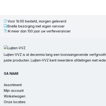
Voor 16:00 besteld, morgen geleverd
Snelle bezorging met eigen vervoer
Al meer dan 100 jaar uw verfleverancier
Voettekst
Luijten-VVZ is al decennia lang een toonaangevende verfgrootha
juiste producten. Luijten-VVZ kent meerdere afdelingen met ieder 
GA NAAR
Assortiment
Mijn account
Winkelwagen
Onze locaties