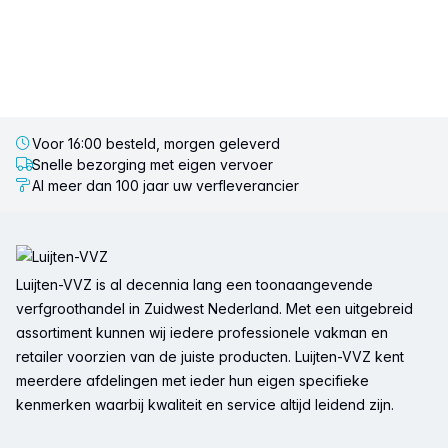
Voor 16:00 besteld, morgen geleverd
Snelle bezorging met eigen vervoer
Al meer dan 100 jaar uw verfleverancier
Voettekst
Luijten-VVZ is al decennia lang een toonaangevende
verfgroothandel in Zuidwest Nederland. Met een uitgebreid
assortiment kunnen wij iedere professionele vakman en
retailer voorzien van de juiste producten. Luijten-VVZ kent
meerdere afdelingen met ieder hun eigen specifieke
kenmerken waarbij kwaliteit en service altijd leidend zijn.