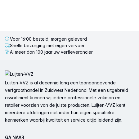
Voor 16:00 besteld, morgen geleverd
Snelle bezorging met eigen vervoer
Al meer dan 100 jaar uw verfleverancier
Voettekst
Luijten-VVZ is al decennia lang een toonaangevende
verfgroothandel in Zuidwest Nederland. Met een uitgebreid
assortiment kunnen wij iedere professionele vakman en
retailer voorzien van de juiste producten. Luijten-VVZ kent
meerdere afdelingen met ieder hun eigen specifieke
kenmerken waarbij kwaliteit en service altijd leidend zijn.
GA NAAR