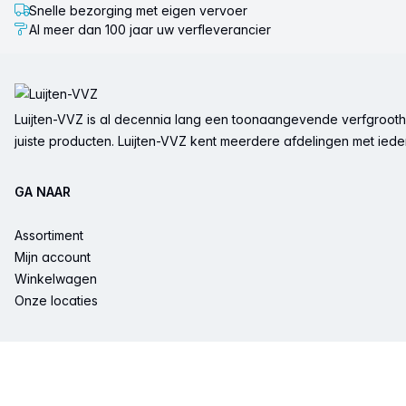
Snelle bezorging met eigen vervoer
Al meer dan 100 jaar uw verfleverancier
Voettekst
Luijten-VVZ is al decennia lang een toonaangevende verfgrootha
juiste producten. Luijten-VVZ kent meerdere afdelingen met ieder 
GA NAAR
Assortiment
Mijn account
Winkelwagen
Onze locaties