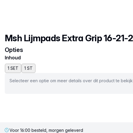
Productnaam
Msh Lijmpads Extra Grip 16-21
Opties
Inhoud
1 SET
1 ST
Selecteer een optie om meer details over dit product te bekij
Voor 16:00 besteld, morgen geleverd