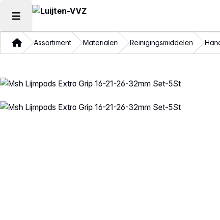
Hoofdmenu openen
Thuis
Assortiment
Materialen
Reinigingsmiddelen
Hand