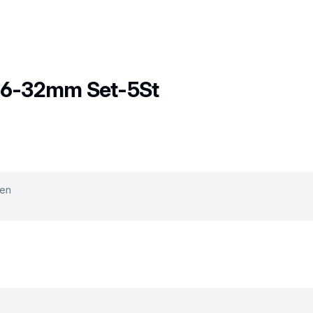
-26-32mm Set-5St
ken