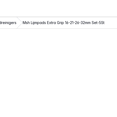
reinigers
Msh Lijmpads Extra Grip 16-21-26-32mm Set-5St